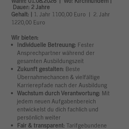
Wann:
01.08.2026 |
Wo:
Kirchhundem |
Dauer:
2 Jahre
Gehalt: |
1. Jahr 1100,00 Euro
| 2. Jahr
1220,00 Euro
Wir bieten:
Individuelle Betreuung:
Fester
Ansprechpartner während der
gesamten Ausbildungszeit
Zukunft gestalten:
Beste
Übernahmechancen & vielfältige
Karrierepfade nach der Ausbildung
Wachstum durch Verantwortung:
Mit
jedem neuen Aufgabenbereich
entwickelst du dich fachlich und
persönlich weiter
Fair & transparent:
Tarifgebundene