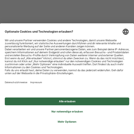
Datenschutzhinweise
Impressum
Privatsphäre-Einstellungen
© 2026 REWE Group - All rights reserved