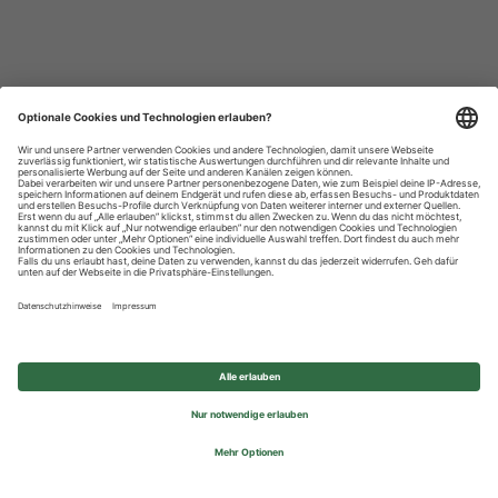
Datenschutzhinweise
Impressum
Privatsphäre-Einstellungen
© 2026 REWE Group - All rights reserved