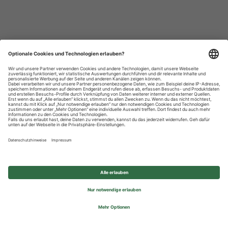
Datenschutzhinweise
Impressum
Privatsphäre-Einstellungen
© 2026 REWE Group - All rights reserved