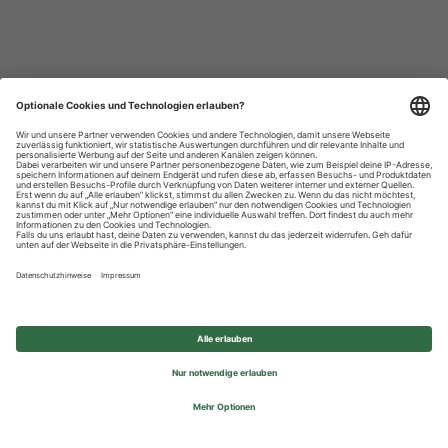
Datenschutzhinweise
Impressum
Privatsphäre-Einstellungen
© 2026 REWE Group - All rights reserved