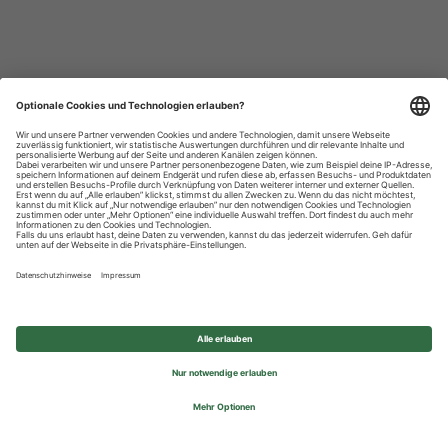
Datenschutzhinweise
Impressum
Privatsphäre-Einstellungen
© 2026 REWE Group - All rights reserved