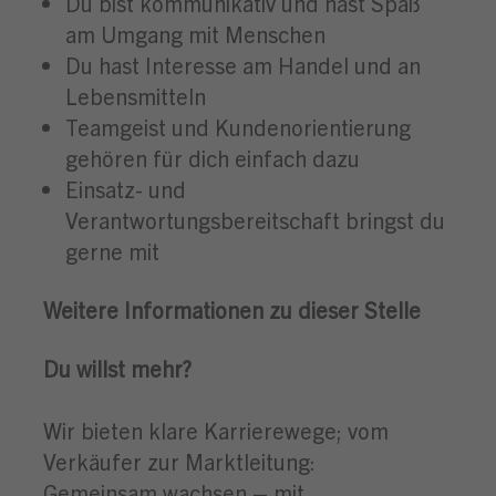
Du bist kommunikativ und hast Spaß
am Umgang mit Menschen
Du hast Interesse am Handel und an
Lebensmitteln
Teamgeist und Kundenorientierung
gehören für dich einfach dazu
Einsatz- und
Verantwortungsbereitschaft bringst du
gerne mit
Weitere Informationen zu dieser Stelle
Du willst mehr?
Wir bieten klare Karrierewege; vom
Verkäufer zur Marktleitung:
Gemeinsam wachsen – mit