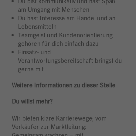
Du bist kommunikativ und hast Spaß
am Umgang mit Menschen
Du hast Interesse am Handel und an
Lebensmitteln
Teamgeist und Kundenorientierung
gehören für dich einfach dazu
Einsatz- und
Verantwortungsbereitschaft bringst du
gerne mit
Weitere Informationen zu dieser Stelle
Du willst mehr?
Wir bieten klare Karrierewege; vom
Verkäufer zur Marktleitung:
Gemeinsam wachsen – mit