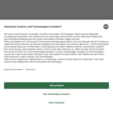
Datenschutzhinweise
Impressum
Privatsphäre-Einstellungen
© 2026 REWE Group - All rights reserved