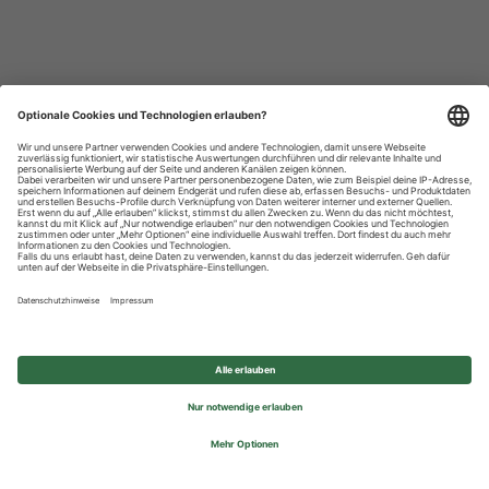
Datenschutzhinweise
Impressum
Privatsphäre-Einstellungen
© 2026 REWE Group - All rights reserved