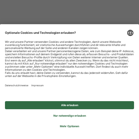
Datenschutzhinweise
Impressum
Privatsphäre-Einstellungen
© 2026 REWE Group - All rights reserved