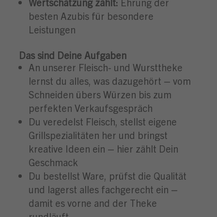
Wertschätzung zählt:
Ehrung der
besten Azubis für besondere
Leistungen
Das sind Deine Aufgaben
An unserer Fleisch- und Wursttheke
lernst du alles, was dazugehört – vom
Schneiden übers Würzen bis zum
perfekten Verkaufsgespräch
Du veredelst Fleisch, stellst eigene
Grillspezialitäten her und bringst
kreative Ideen ein – hier zählt Dein
Geschmack
Du bestellst Ware, prüfst die Qualität
und lagerst alles fachgerecht ein –
damit es vorne and der Theke
rundläuft