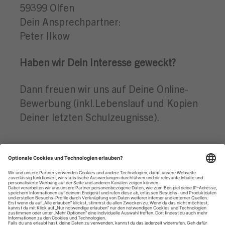
59399 Olfen
Dein Ansprechpartner:
Peter Ilkow
Haben wir Dein Interesse geweckt?
Dann freuen wir uns auf Deine Online-
Bewerbung (inkl.Lebenslauf und Kopien
Deiner letzten Schulzeugnisse).
Datenschutzhinweise
Impressum