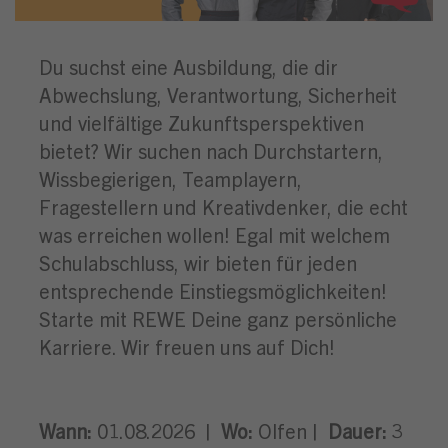
Du suchst eine Ausbildung, die dir
Abwechslung, Verantwortung, Sicherheit
und vielfältige Zukunftsperspektiven
bietet? Wir suchen nach Durchstartern,
Wissbegierigen, Teamplayern,
Fragestellern und Kreativdenker, die echt
was erreichen wollen! Egal mit welchem
Schulabschluss, wir bieten für jeden
entsprechende Einstiegsmöglichkeiten!
Starte mit REWE Deine ganz persönliche
Karriere. Wir freuen uns auf Dich!
Wann:
01.08.2026 |
Wo:
Olfen |
Dauer:
3