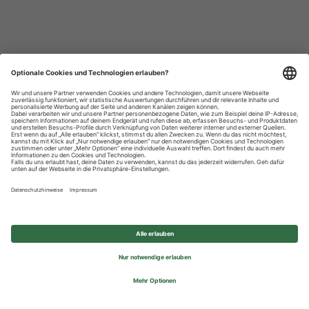
Datenschutzhinweise
Impressum
Privatsphäre-Einstellungen
© 2026 REWE Group - All rights reserved