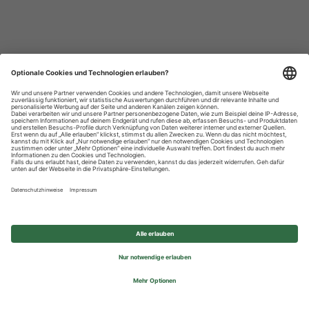
Datenschutzhinweise
Impressum
Privatsphäre-Einstellungen
© 2026 REWE Group - All rights reserved