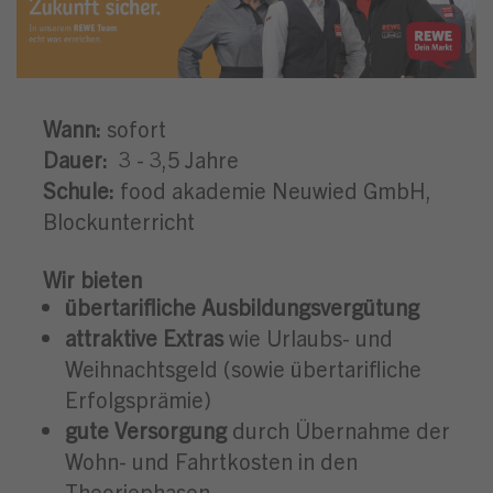
Wann:
sofort
Dauer:
3 - 3,5 Jahre
Schule:
food akademie Neuwied GmbH,
Blockunterricht
Wir bieten
übertarifliche Ausbildungsvergütung
attraktive Extras
wie Urlaubs- und
Weihnachtsgeld (sowie übertarifliche
Erfolgsprämie)
gute Versorgung
durch Übernahme der
Wohn- und Fahrtkosten in den
Theoriephasen