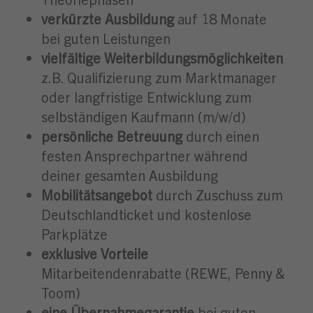
verkürzte Ausbildung
auf 18 Monate
bei guten Leistungen
vielfältige Weiterbildungsmöglichkeiten
z.B. Qualifizierung zum Marktmanager
oder langfristige Entwicklung zum
selbständigen Kaufmann (m/w/d)
persönliche Betreuung
durch einen
festen Ansprechpartner während
deiner gesamten Ausbildung
Mobilitätsangebot
durch Zuschuss zum
Deutschlandticket und kostenlose
Parkplätze
exklusive Vorteile
Mitarbeitendenrabatte (REWE, Penny &
Toom)
eine Übernahmegarantie
bei guten