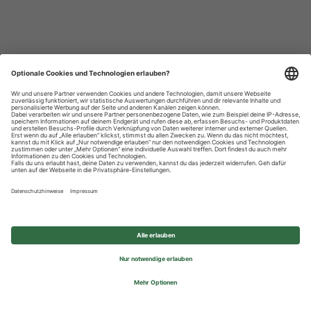
Datenschutzhinweise
Impressum
Privatsphäre-Einstellungen
© 2026 REWE Group - All rights reserved