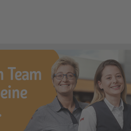
/Metzger (m/w/d)