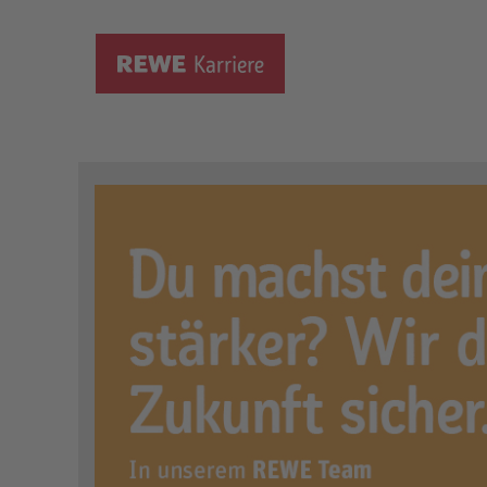
Ausbildung zum Fleischer
Ort:
Senden, DE, 48308