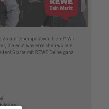
ge Zukunftsperspektiven bietet? Wir
r, die echt was erreichen wollen!
eiten! Starte mit REWE Deine ganz
it
bildung