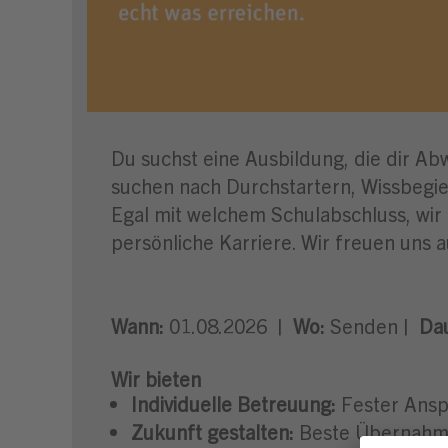
Du suchst eine Ausbildung, die dir Ab
suchen nach Durchstartern, Wissbegier
Egal mit welchem Schulabschluss, wir
persönliche Karriere. Wir freuen uns a
Wann:
01.08.2026 |
Wo:
Senden |
Dau
Wir bieten
Individuelle Betreuung:
Fester Ansp
Zukunft gestalten:
Beste Übernahmec