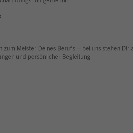
e
in zum Meister Deines Berufs – bei uns stehen Dir 
ngen und persönlicher Begleitung