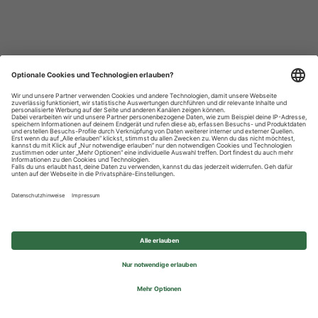
Datenschutzhinweise
Impressum
Privatsphäre-Einstellungen
© 2026 REWE Group - All rights reserved