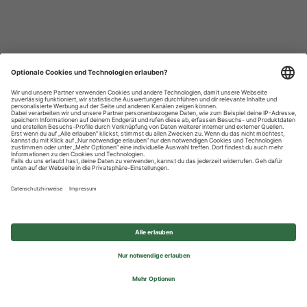
Datenschutzhinweise
Impressum
Privatsphäre-Einstellungen
© 2026 REWE Group - All rights reserved