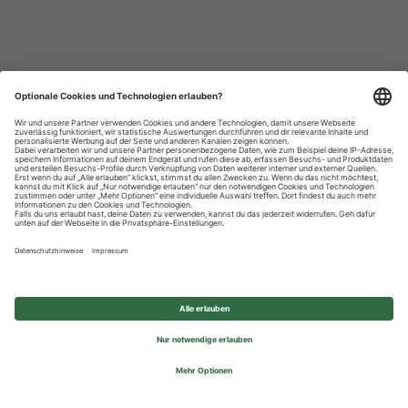
Datenschutzhinweise
Impressum
Privatsphäre-Einstellungen
© 2026 REWE Group - All rights reserved