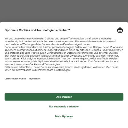
Datenschutzhinweise
Impressum
Privatsphäre-Einstellungen
© 2026 REWE Group - All rights reserved