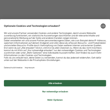
Datenschutzhinweise
Impressum
Privatsphäre-Einstellungen
© 2026 REWE Group - All rights reserved