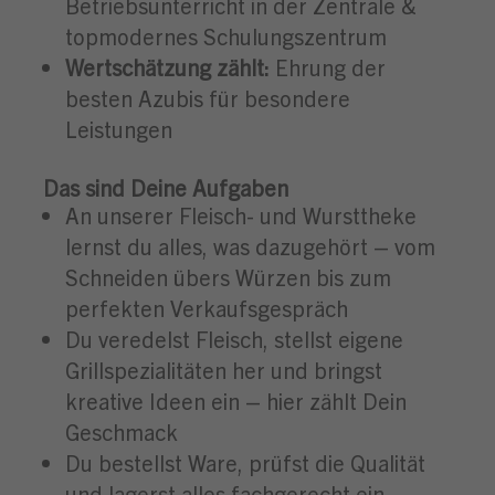
Betriebsunterricht in der Zentrale &
topmodernes Schulungszentrum
Wertschätzung zählt:
Ehrung der
besten Azubis für besondere
Leistungen
Das sind Deine Aufgaben
An unserer Fleisch- und Wursttheke
lernst du alles, was dazugehört – vom
Schneiden übers Würzen bis zum
perfekten Verkaufsgespräch
Du veredelst Fleisch, stellst eigene
Grillspezialitäten her und bringst
kreative Ideen ein – hier zählt Dein
Geschmack
Du bestellst Ware, prüfst die Qualität
und lagerst alles fachgerecht ein –