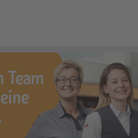
 (m/w/d)