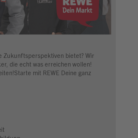
ge Zukunftsperspektiven bietet? Wir
r, die echt was erreichen wollen!
keiten!Starte mit REWE Deine ganz
it
bildung