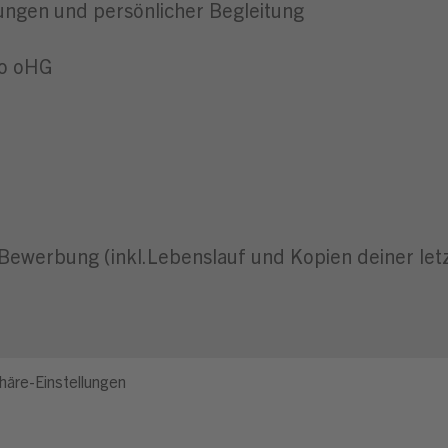
ungen und persönlicher Begleitung
Co oHG
-Bewerbung (inkl.Lebenslauf und Kopien deiner let
häre-Einstellungen