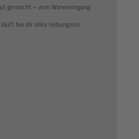
traut gemacht – vom Wareneingang
äuft bei dir alles reibungslos