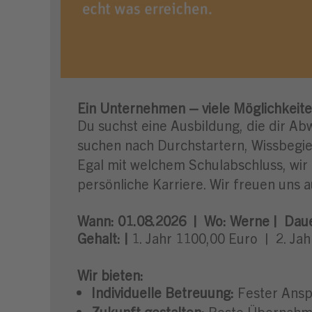
Ein Unternehmen – viele Möglichkeite
Du suchst eine Ausbildung, die dir Ab
suchen nach Durchstartern, Wissbegier
Egal mit welchem Schulabschluss, wir
persönliche Karriere. Wir freuen uns a
Wann:
01.08.2026 |
Wo:
Werne |
Dau
Gehalt: |
1. Jahr 1100,00 Euro
| 2. Ja
Wir bieten:
Individuelle Betreuung:
Fester Ansp
Zukunft gestalten:
Beste Übernahme