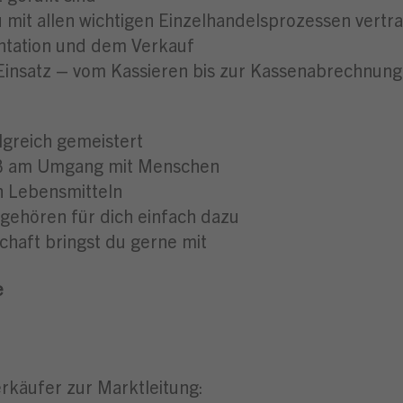
u mit allen wichtigen Einzelhandelsprozessen ver
entation und dem Verkauf
Einsatz – vom Kassieren bis zur Kassenabrechnung l
lgreich gemeistert
aß am Umgang mit Menschen
n Lebensmitteln
gehören für dich einfach dazu
chaft bringst du gerne mit
e
rkäufer zur Marktleitung: