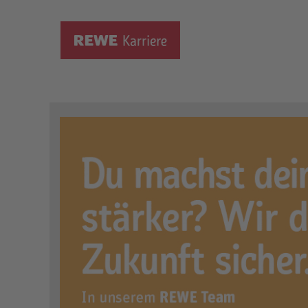
Ausbildung zum Verkäufer
Ort:
Werne, DE, 59368