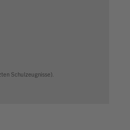
zten Schulzeugnisse).