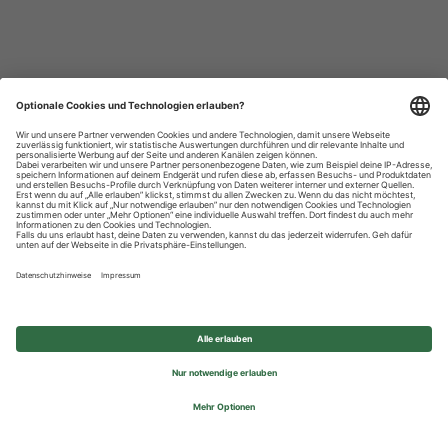
Datenschutzhinweise
Impressum
Privatsphäre-Einstellungen
© 2026 REWE Group - All rights reserved