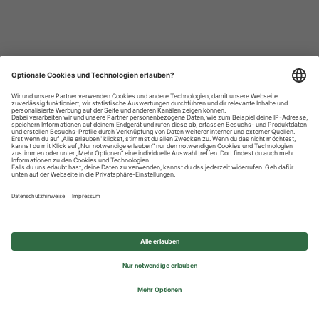
Datenschutzhinweise
Impressum
Privatsphäre-Einstellungen
© 2026 REWE Group - All rights reserved