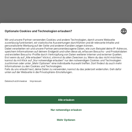
Datenschutzhinweise
Impressum
Privatsphäre-Einstellungen
© 2026 REWE Group - All rights reserved