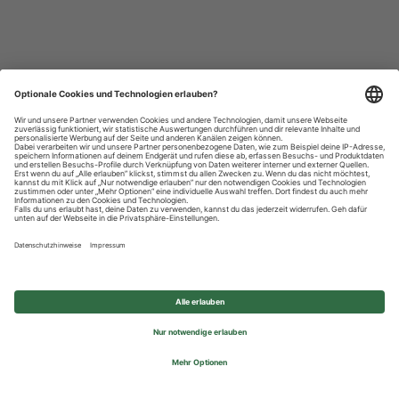
Datenschutzhinweise
Impressum
Privatsphäre-Einstellungen
© 2026 REWE Group - All rights reserved