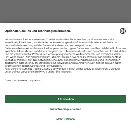
Datenschutzhinweise
Impressum
Privatsphäre-Einstellungen
© 2026 REWE Group - All rights reserved