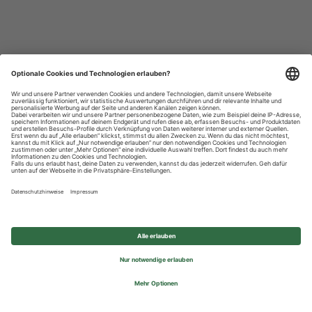
Datenschutzhinweise
Impressum
Privatsphäre-Einstellungen
© 2026 REWE Group - All rights reserved