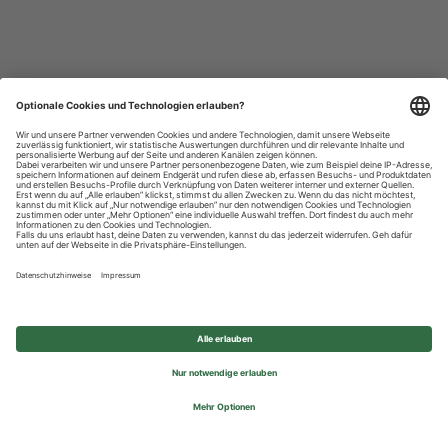
Datenschutzhinweise
Impressum
Privatsphäre-Einstellungen
© 2026 REWE Group - All rights reserved