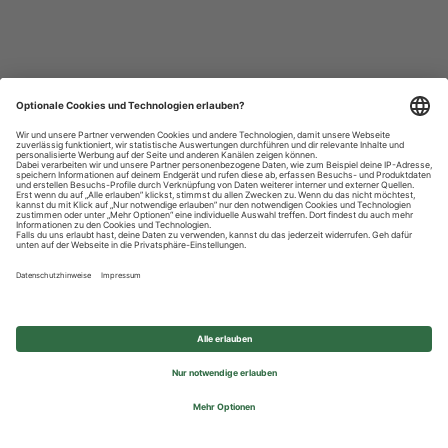
Datenschutzhinweise
Impressum
Privatsphäre-Einstellungen
© 2026 REWE Group - All rights reserved