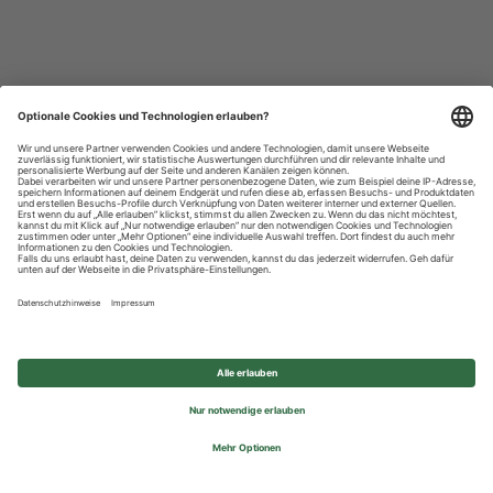
Datenschutzhinweise
Impressum
Privatsphäre-Einstellungen
© 2026 REWE Group - All rights reserved