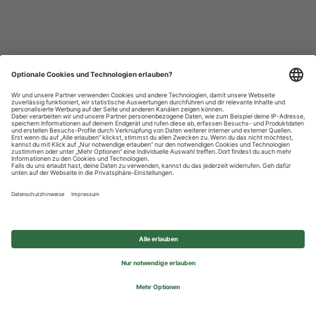
Datenschutzhinweise
Impressum
Privatsphäre-Einstellungen
© 2026 REWE Group - All rights reserved