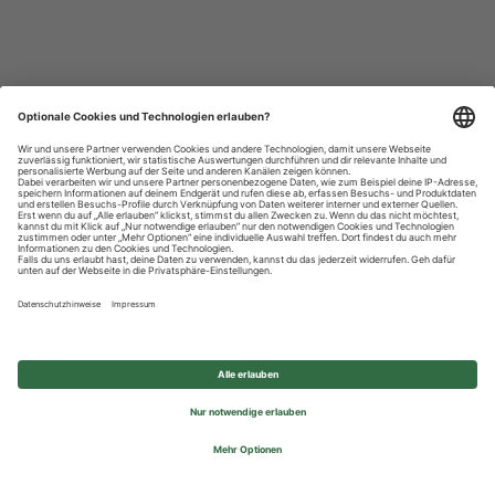
Datenschutzhinweise
Impressum
Privatsphäre-Einstellungen
© 2026 REWE Group - All rights reserved