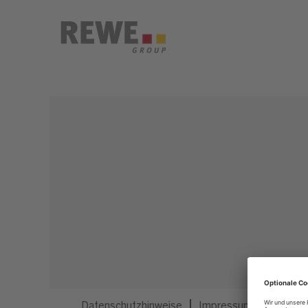
Dieser Job ist nicht mehr ausgeschrieben.
Datenschutzhinweise
Impressum
Privatsp