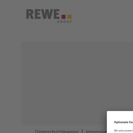
Dieser Job ist nicht mehr ausgeschrieben.
Datenschutzhinweise
Impressum
Privatsp