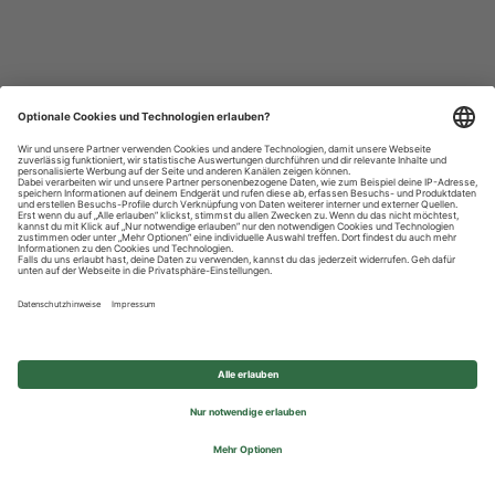
Datenschutzhinweise
Impressum
Privatsphäre-Einstellungen
© 2026 REWE Group - All rights reserved