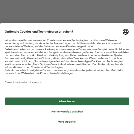
Datenschutzhinweise
Impressum
Privatsphäre-Einstellungen
© 2026 REWE Group - All rights reserved