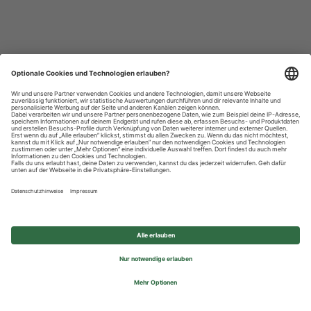
Datenschutzhinweise
Impressum
Privatsphäre-Einstellungen
© 2026 REWE Group - All rights reserved