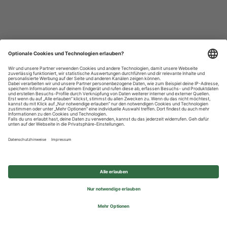
Datenschutzhinweise
Impressum
Privatsphäre-Einstellungen
© 2026 REWE Group - All rights reserved