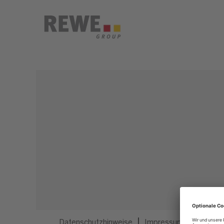
Dieser Job ist nicht mehr ausgeschrieben.
Datenschutzhinweise
Impressum
Privatsp