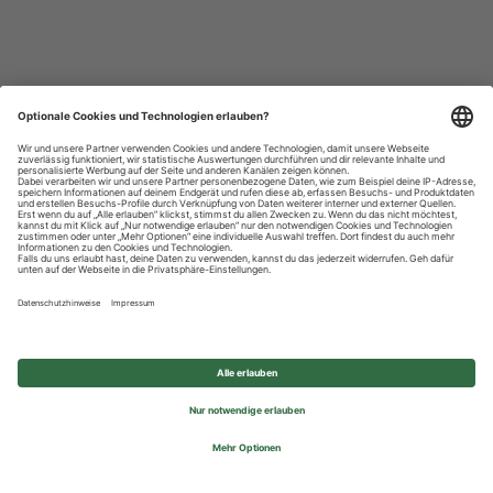
Datenschutzhinweise
Impressum
Privatsphäre-Einstellungen
© 2026 REWE Group - All rights reserved