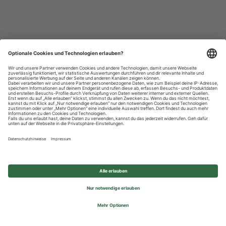
Datenschutzhinweise
Impressum
Privatsphäre-Einstellungen
© 2026 REWE Group - All rights reserved