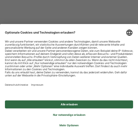
Datenschutzhinweise
Impressum
Privatsphäre-Einstellungen
© 2026 REWE Group - All rights reserved