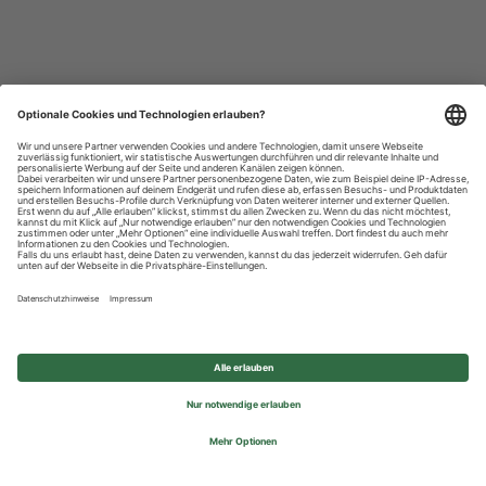
Datenschutzhinweise
Impressum
Privatsphäre-Einstellungen
© 2026 REWE Group - All rights reserved