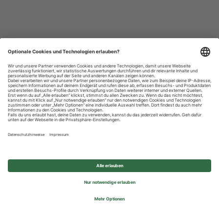
Datenschutzhinweise
Impressum
Privatsphäre-Einstellungen
© 2026 REWE Group - All rights reserved