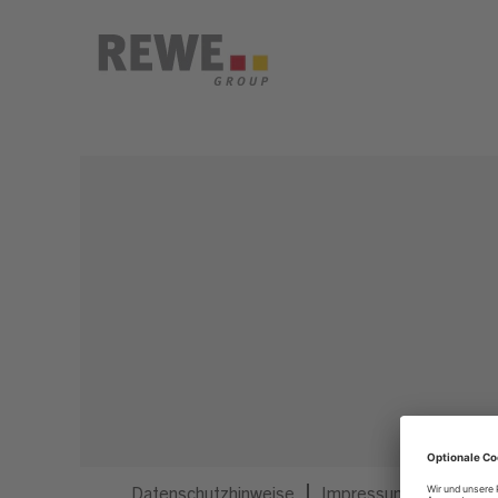
Dieser Job ist nicht mehr ausgeschrieben.
Datenschutzhinweise
Impressum
Privatsp