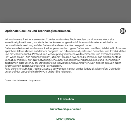
Datenschutzhinweise
Impressum
Privatsphäre-Einstellungen
© 2026 REWE Group - All rights reserved