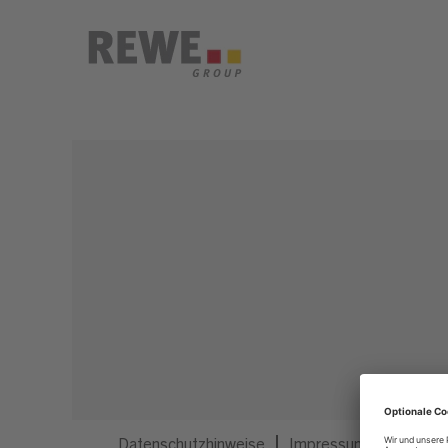
Dieser Job ist nicht mehr ausgeschrieben.
Datenschutzhinweise
Impressum
Privatsp